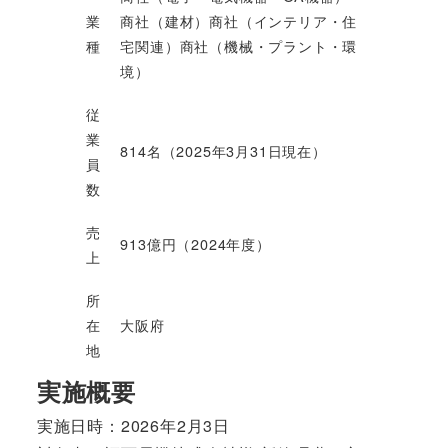
業
商社（建材）商社（インテリア・住
種
宅関連）商社（機械・プラント・環
境）
従
業
814名（2025年3月31日現在）
員
数
売
913億円（2024年度）
上
所
在
大阪府
地
実施概要
実施日時：2026年2月3日