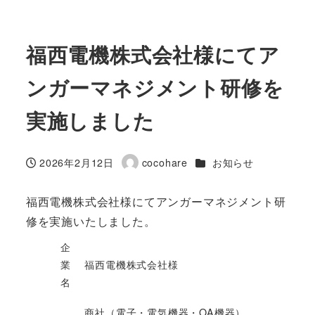
福西電機株式会社様にてア
ンガーマネジメント研修を
実施しました
カテゴリー
2026年2月12日
cocohare
お知らせ
投稿日
著
者
福西電機株式会社様にてアンガーマネジメント研
修を実施いたしました。
企
業
福西電機株式会社様
名
商社（電子・電気機器・OA機器）