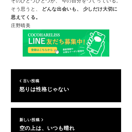
そのひとつひとつが、 今の自分をつくっている。
そう思うと、
どんな出会いも、 少しだけ大切に
思えてくる。
庄野晴美
古い投稿
怒りは性格じゃない
新しい投稿
空の上は、いつも晴れ