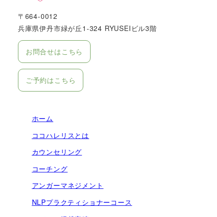
〒664-0012
兵庫県伊丹市緑が丘1-324 RYUSEIビル3階
お問合せはこちら
ご予約はこちら
ホーム
ココハレリスとは
カウンセリング
コーチング
アンガーマネジメント
NLPプラクティショナーコース