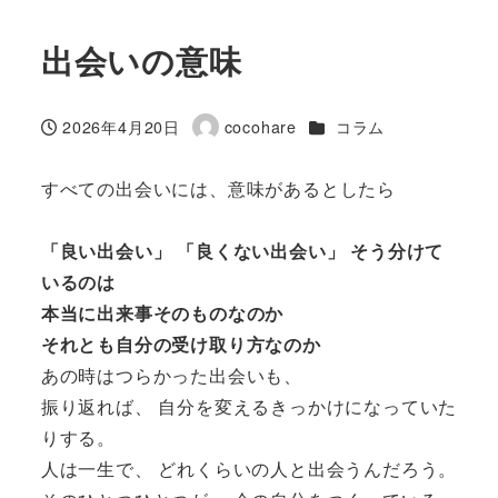
出会いの意味
カテゴリー
2026年4月20日
cocohare
コラム
投稿日
著
者
すべての出会いには、意味があるとしたら
「良い出会い」 「良くない出会い」 そう分けて
いるのは
本当に出来事そのものなのか
それとも自分の受け取り方なのか
あの時はつらかった出会いも、
振り返れば、 自分を変えるきっかけになっていた
りする。
人は一生で、 どれくらいの人と出会うんだろう。