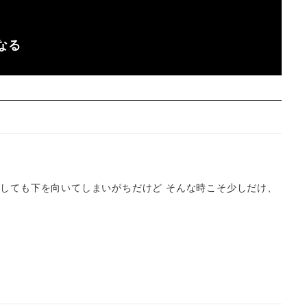
なる
うしても下を向いてしまいがちだけど そんな時こそ少しだけ、