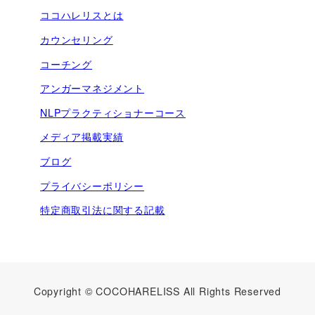
ココハレリスとは
カウンセリング
コーチング
アンガーマネジメント
NLPプラクティショナーコース
メディア掲載実績
ブログ
プライバシーポリシー
特定商取引法に関する記載
Copyright © COCOHARELISS All Rights Reserved