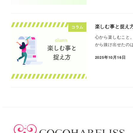
楽しむ事と捉え
コラム
心から楽しむこと
から抜け出せたのは
2025年10月16日
投稿日