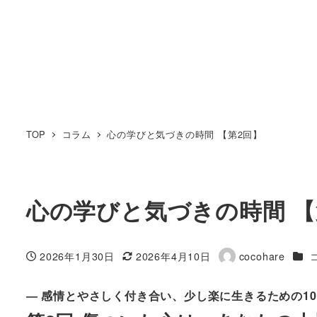
TOP
コラム
心の学びと気づきの時間 【第2回】
心の学びと気づきの時間 【
カテ
2026年1月30日
2026年4月10日
cocohare
投稿日
更新日
著
者
― 感情とやさしく付き合い、少し楽に生きるための10