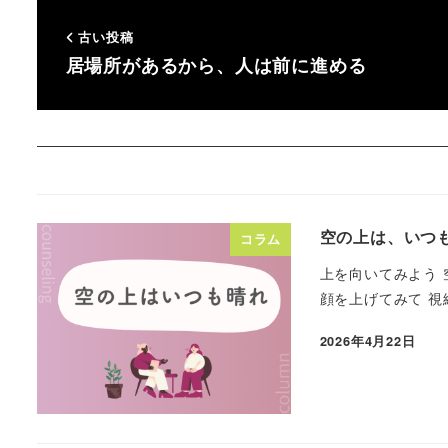
古い投稿
居場所があるから、人は前に進める
空の上は、いつ
コラム
上を向いてみよう 
顔を上げてみて 視
2026年4月22日
投稿日