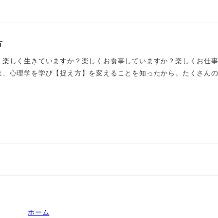
方
。楽しく生きていますか？楽しくお食事していますか？楽しくお仕事
、心理学を学び【捉え方】を変えることを知ったから。たくさんの本
ホーム