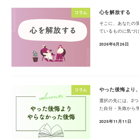
心を解放する
コラム
そこに、あなたの
ているものに気づけ
2026年6月26日
投稿日
やった後悔より
コラム
選択の先には、2
た自分・失敗から学
2025年11月11日
投稿日