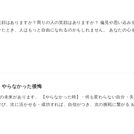
笑顔はありますか？周りの人の笑顔はありますか？ 偏見や思い込み
たとき、人はもっと自由になれるのかもしれません。 あなたの心を解
、やらなかった後悔
つの未来があります。 【やらなかった時】・何も変わらない自分・
び、次に活かせる・成功すれば、自信がつき、次の挑戦に繋がる 結局