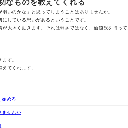
大切なものを教えてくれる
が弱いのかな」と思ってしまうことはありませんか。
切にしている想いがあるということです。
情が大きく動きます。それは弱さではなく、価値観を持って
きます。
整えてくれます。
え始める
りませんか
は