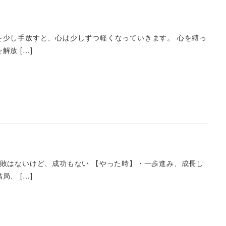
を少し手放すと、心は少しずつ軽くなっていきます。 心を縛っ
放 […]
失敗はないけど、成功もない 【やった時】・一歩進み、成長し
、 […]