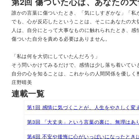
第2回 傷ついた心は、あなたの
誰かの言葉に傷ついたとき、「気にしすぎかな」「私
でも、心が反応したということは、そこにあなたの大
人は、自分にとって大事なものに触れられたとき、感
傷ついた自分を責める必要はありません。
「私は何を大切にしていたんだろう」
そう問いかけてみるだけで、感情は少し落ち着いてい
自分の心を知ることは、これからの人間関係を優しく
庄野晴美
連載一覧
第1回 感情に気づくことが、人生をやさしく変
第3回 「大丈夫」という言葉の裏に、無理はあ
第4回 不安や後悔に心がいっぱいになったとき