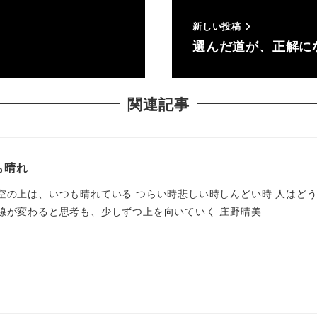
新しい投稿
選んだ道が、正解に
関連記事
も晴れ
空の上は、いつも晴れている つらい時悲しい時しんどい時 人はど
線が変わると思考も、少しずつ上を向いていく 庄野晴美