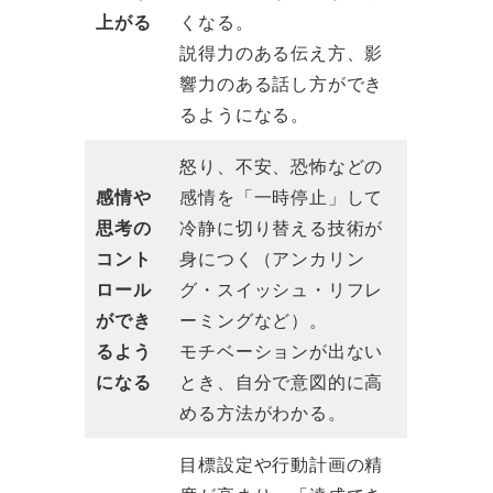
上がる
くなる。
説得力のある伝え方、影
響力のある話し方ができ
るようになる。
怒り、不安、恐怖などの
感情や
感情を「一時停止」して
思考の
冷静に切り替える技術が
コント
身につく（アンカリン
ロール
グ・スイッシュ・リフレ
ができ
ーミングなど）。
るよう
モチベーションが出ない
になる
とき、自分で意図的に高
める方法がわかる。
目標設定や行動計画の精