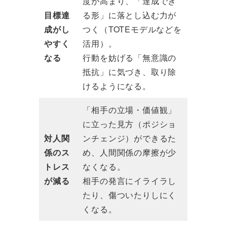
度が高まり、「達成でき
目標達
る形」に落とし込む力が
成がし
つく（TOTEモデルなどを
やすく
活用）。
なる
行動を妨げる「無意識の
抵抗」に気づき、取り除
けるようになる。
「相手の立場・価値観」
に立った見方（ポジショ
対人関
ンチェンジ）ができるた
係のス
め、人間関係の摩擦が少
トレス
なくなる。
が減る
相手の発言にイライラし
たり、傷ついたりしにく
くなる。