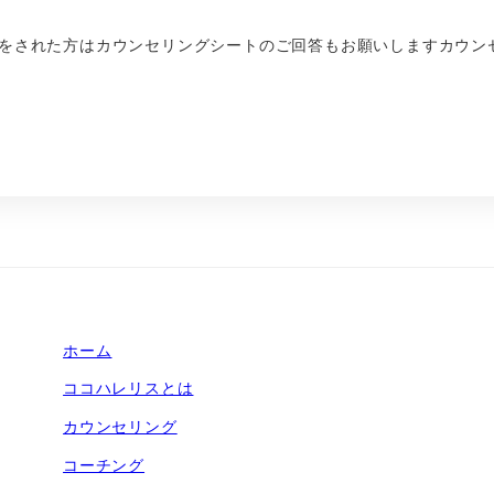
をされた方はカウンセリングシートのご回答もお願いしますカウン
ホーム
ココハレリスとは
カウンセリング
コーチング