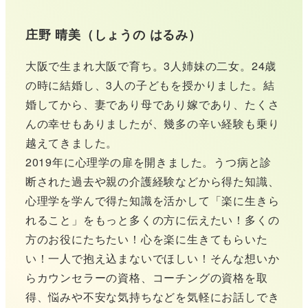
庄野 晴美（しょうの はるみ）
大阪で生まれ大阪で育ち。3人姉妹の二女。24歳
の時に結婚し、3人の子どもを授かりました。結
婚してから、妻であり母であり嫁であり、たくさ
んの幸せもありましたが、幾多の辛い経験も乗り
越えてきました。
2019年に心理学の扉を開きました。うつ病と診
断された過去や親の介護経験などから得た知識、
心理学を学んで得た知識を活かして「楽に生きら
れること」をもっと多くの方に伝えたい！多くの
方のお役にたちたい！心を楽に生きてもらいた
い！一人で抱え込まないでほしい！そんな想いか
らカウンセラーの資格、コーチングの資格を取
得、悩みや不安な気持ちなどを気軽にお話しでき