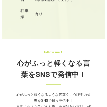
駐車
有り
場
follow me！
心がふっと軽くなる言
葉をSNSで発信中！
心がふっと軽くなるような言葉や、心理学の知
恵をSNSで日々発信中！
日常に小さな気づきと癒しを届けたい方は、ぜ